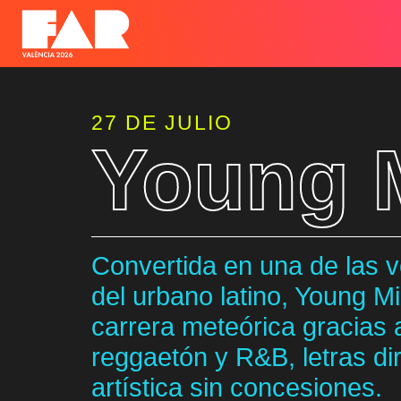
27 DE JULIO
Young 
Convertida en una de las
del urbano latino, Young M
carrera meteórica gracias a
reggaetón y R&B, letras di
artística sin concesiones.