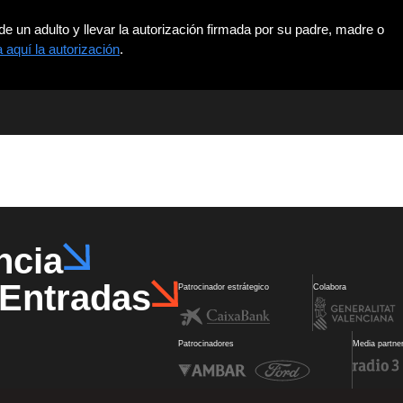
n adulto y llevar la autorización firmada por su padre, madre o
aquí la autorización
.
ncia
Entradas
Patrocinador estrátegico
Colabora
Patrocinadores
Media partne