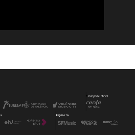
Transporte oficial
rs
Organizan