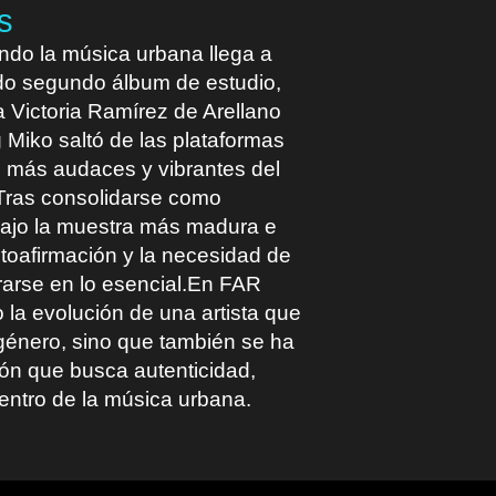
s
ndo la música urbana llega a
do segundo álbum de estudio,
Victoria Ramírez de Arellano
Miko saltó de las plataformas
s más audaces y vibrantes del
. Tras consolidarse como
bajo la muestra más madura e
utoafirmación y la necesidad de
rarse en lo esencial.En FAR
to la evolución de una artista que
 género, sino que también se ha
ión que busca autenticidad,
entro de la música urbana.