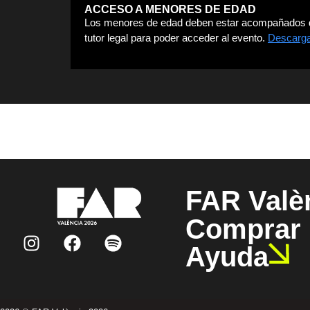
ACCESO A MENORES DE EDAD
Los menores de edad deben estar acompañados de u
tutor legal para poder acceder al evento.
Descarga 
FAR Valè
Comprar 
Ayuda