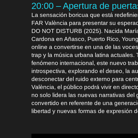
20:00 – Apertura de puerta
La sensación boricua que está redefinie
FAR València para presentar su espera
DO NOT DISTURB (2025). Nacida María 
Cardona en Añasco, Puerto Rico, Young 
online a convertirse en una de las voce
trap y la música urbana latina actuales
fenómeno internacional, este nuevo tra
introspectiva, explorando el deseo, la a
desconectar del ruido externo para cent
València, el público podrá vivir en direc
no solo lidera las nuevas narrativas del
convertido en referente de una generac
libertad y nuevas formas de expresión d