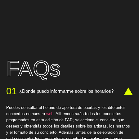
FAQs
01
¿Dónde puedo informarme sobre los horarios?
Puedes consultar el horario de apertura de puertas y los diferentes
conciertos en nuestra
web
. Allí encontrarás todos los conciertos
programados en esta edición de FAR; selecciona el concierto que
desees y obtendrás todos los detalles sobre los artistas, los horarios
y el formato de su concierto. Además, antes de la celebración de
cada concierto, los compradores de entradas recibirán un correo