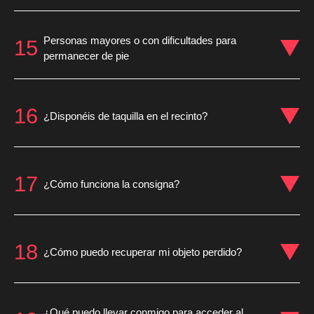
Personas mayores o con dificultades para
15
permanecer de pie
16
¿Disponéis de taquilla en el recinto?
17
¿Cómo funciona la consigna?
18
¿Cómo puedo recuperar mi objeto perdido?
¿Qué puedo llevar conmigo para acceder al