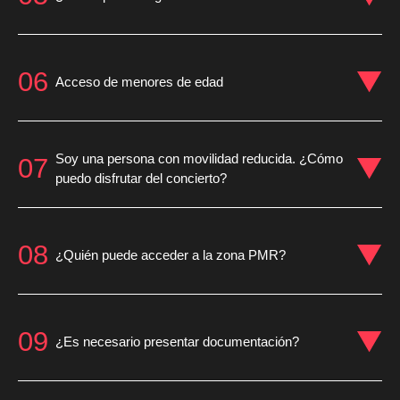
06
Acceso de menores de edad
Soy una persona con movilidad reducida. ¿Cómo
07
puedo disfrutar del concierto?
08
¿Quién puede acceder a la zona PMR?
09
¿Es necesario presentar documentación?